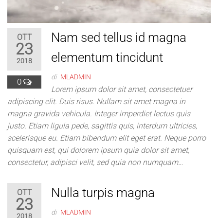
Nam sed tellus id magna
OTT
23
elementum tincidunt
2018
di
MLADMIN
0
Lorem ipsum dolor sit amet, consectetuer
adipiscing elit. Duis risus. Nullam sit amet magna in
magna gravida vehicula. Integer imperdiet lectus quis
justo. Etiam ligula pede, sagittis quis, interdum ultricies,
scelerisque eu. Etiam bibendum elit eget erat. Neque porro
quisquam est, qui dolorem ipsum quia dolor sit amet,
consectetur, adipisci velit, sed quia non numquam…
Nulla turpis magna
OTT
23
di
MLADMIN
2018