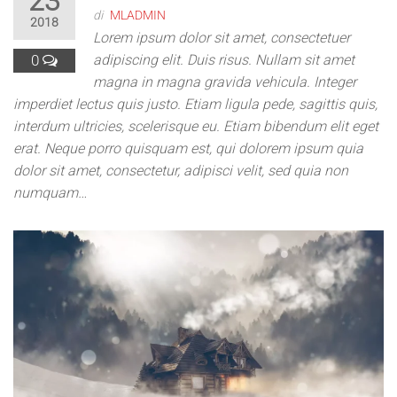
23
di
MLADMIN
2018
Lorem ipsum dolor sit amet, consectetuer
0
adipiscing elit. Duis risus. Nullam sit amet
magna in magna gravida vehicula. Integer
imperdiet lectus quis justo. Etiam ligula pede, sagittis quis,
interdum ultricies, scelerisque eu. Etiam bibendum elit eget
erat. Neque porro quisquam est, qui dolorem ipsum quia
dolor sit amet, consectetur, adipisci velit, sed quia non
numquam…