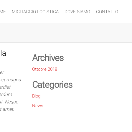
ME
MIGLIACCIO LOGISTICA
DOVE SIAMO
CONTATTO
la
Archives
Ottobre 2018
er
 amet magna
Categories
rdiet
nterdum
Blog
at. Neque
News
t amet,