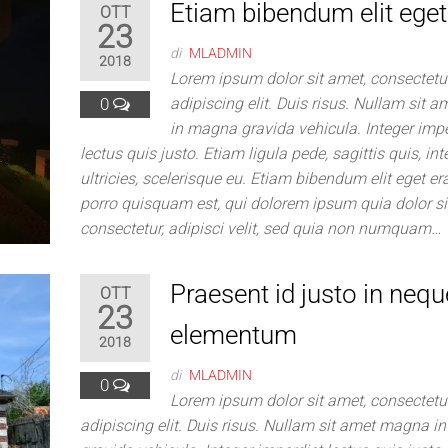
Etiam bibendum elit eget
OTT
23
di
MLADMIN
2018
Lorem ipsum dolor sit amet, consectetu
0
adipiscing elit. Duis risus. Nullam sit
in magna gravida vehicula. Integer impe
lectus quis justo. Etiam ligula pede, sagittis quis, i
ultricies, scelerisque eu. Etiam bibendum elit eget er
porro quisquam est, qui dolorem ipsum quia dolor si
consectetur, adipisci velit, sed quia non numquam…
Praesent id justo in nequ
OTT
23
elementum
2018
di
MLADMIN
0
Lorem ipsum dolor sit amet, consectetu
adipiscing elit. Duis risus. Nullam sit amet magna 