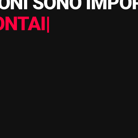
IONI SONO IMPO