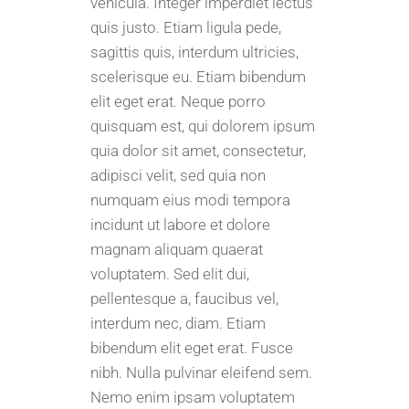
vehicula. Integer imperdiet lectus
quis justo. Etiam ligula pede,
sagittis quis, interdum ultricies,
scelerisque eu. Etiam bibendum
elit eget erat. Neque porro
quisquam est, qui dolorem ipsum
quia dolor sit amet, consectetur,
adipisci velit, sed quia non
numquam eius modi tempora
incidunt ut labore et dolore
magnam aliquam quaerat
voluptatem. Sed elit dui,
pellentesque a, faucibus vel,
interdum nec, diam. Etiam
bibendum elit eget erat. Fusce
nibh. Nulla pulvinar eleifend sem.
Nemo enim ipsam voluptatem