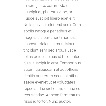
In sem justo, commodo ut,
suscipit at, pharetra vitae, orci.
Fusce suscipit libero eget elit.
Nulla pulvinar eleifend sem. Cum
sociis natoque penatibus et
magnis dis parturient montes,
nascetur ridiculus mus. Mauris
tincidunt sem sed arcu. Fusce
tellus odio, dapibus id fermentum
quis, suscipit id erat. Temporibus
autem quibusdam et aut officiis
debitis aut rerum necessitatibus
saepe eveniet ut et voluptates
repudiandae sint et molestiae non
recusandae. Aenean fermentum
risus id tortor. Nunc auctor.