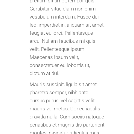
pretium sit amet, tempor quis.
Curabitur vitae diam non enim
vestibulum interdum. Fusce dui
leo, imperdiet in, aliquam sit amet,
feugiat eu, orci. Pellentesque
arcu. Nullam faucibus mi quis
velit. Pellentesque ipsum.
Maecenas ipsum velit,
consectetuer eu lobortis ut,
dictum at dui.
Mauris suscipit, ligula sit amet
pharetra semper, nibh ante
cursus purus, vel sagittis velit
mauris vel metus. Donec iaculis
gravida nulla. Cum sociis natoque
penatibus et magnis dis parturient
montes, nascetur ridiculus mus.