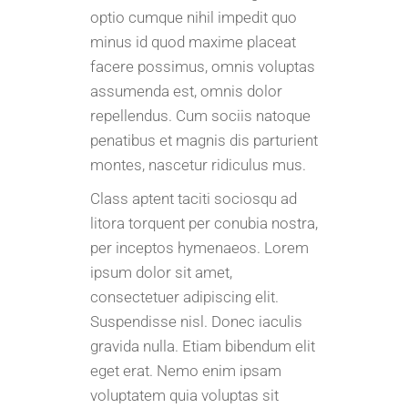
optio cumque nihil impedit quo
minus id quod maxime placeat
facere possimus, omnis voluptas
assumenda est, omnis dolor
repellendus. Cum sociis natoque
penatibus et magnis dis parturient
montes, nascetur ridiculus mus.
Class aptent taciti sociosqu ad
litora torquent per conubia nostra,
per inceptos hymenaeos. Lorem
ipsum dolor sit amet,
consectetuer adipiscing elit.
Suspendisse nisl. Donec iaculis
gravida nulla. Etiam bibendum elit
eget erat. Nemo enim ipsam
voluptatem quia voluptas sit