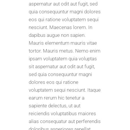
aspernatur aut odit aut fugit, sed
quia consequuntur magni dolores
eos qui ratione voluptatem sequi
nesciunt. Maecenas lorem. In
dapibus augue non sapien.
Mauris elementum mauris vitae
tortor. Mauris metus. Nemo enim
ipsam voluptatem quia voluptas
sit aspernatur aut odit aut fugit,
sed quia consequuntur magni
dolores eos qui ratione
voluptatem sequi nesciunt. Itaque
earum rerum hic tenetur a
sapiente delectus, ut aut
reiciendis voluptatibus maiores
alias consequatur aut perferendis
doloribus asperiores repellat.