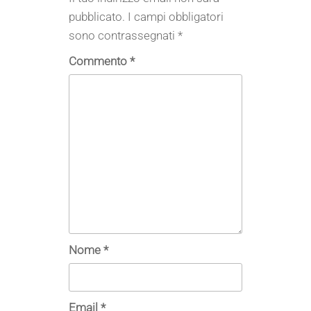
pubblicato.
I campi obbligatori
sono contrassegnati
*
Commento
*
Nome
*
Email
*