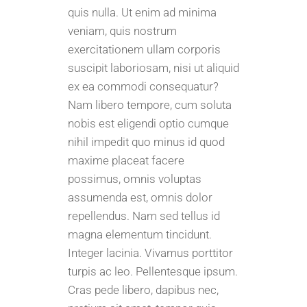
quis nulla. Ut enim ad minima
veniam, quis nostrum
exercitationem ullam corporis
suscipit laboriosam, nisi ut aliquid
ex ea commodi consequatur?
Nam libero tempore, cum soluta
nobis est eligendi optio cumque
nihil impedit quo minus id quod
maxime placeat facere
possimus, omnis voluptas
assumenda est, omnis dolor
repellendus. Nam sed tellus id
magna elementum tincidunt.
Integer lacinia. Vivamus porttitor
turpis ac leo. Pellentesque ipsum.
Cras pede libero, dapibus nec,